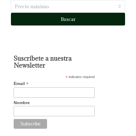
Precio máximo
Buscar
Suscríbete a nuestra
Newsletter
*
indicates required
*
Email
Nombre