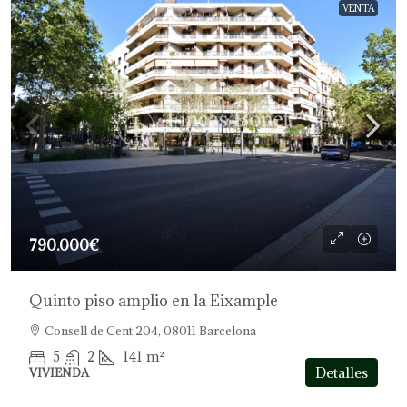
VENTA
790.000€
Quinto piso amplio en la Eixample
Consell de Cent 204, 08011 Barcelona
5
2
141
m²
Detalles
VIVIENDA