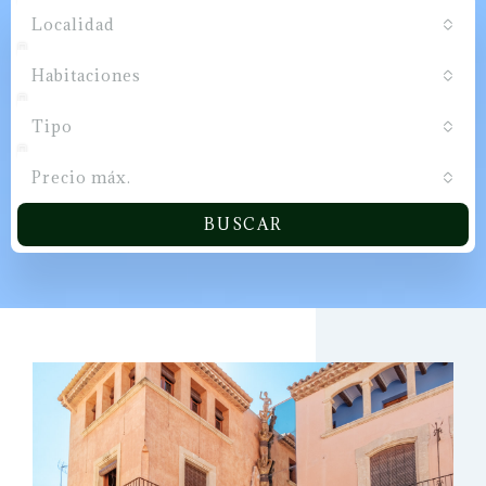
Localidad
Habitaciones
Tipo
Precio máx.
BUSCAR