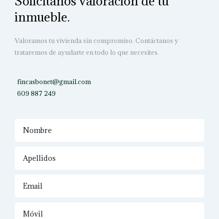
Solicítanos valoración de tu
inmueble.
Valoramos tu vivienda sin compromiso. Contáctanos y
trataremos de ayudarte en todo lo que necesites.
fincasbonet@gmail.com
609 887 249