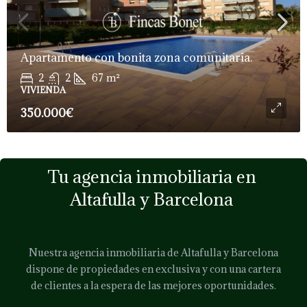
Apartamento con bonita zona comunitaria.
2
2
67
m²
VIVIENDA
350.000€
Tu agencia inmobiliaria en
Altafulla y Barcelona
Nuestra agencia inmobiliaria de Altafulla y Barcelona
dispone de propiedades en exclusiva y con una cartera
de clientes a la espera de las mejores oportunidades.