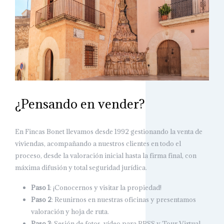
¿Pensando en vender?
En Fincas Bonet llevamos desde 1992 gestionando la venta de
viviendas, acompañando a nuestros clientes en todo el
proceso, desde la valoración inicial hasta la firma final, con
máxima difusión y total seguridad jurídica.
Paso 1
: ¡Conocernos y visitar la propiedad!
Paso 2
: Reunirnos en nuestras oficinas y presentamos
valoración y hoja de ruta.
Paso 3
: Sesión de fotos, vídeo para RRSS y Tour Virtual