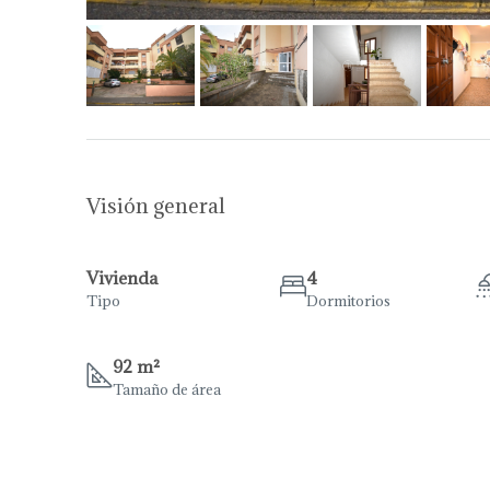
Visión general
Vivienda
4
Tipo
Dormitorios
92 m²
Tamaño de área