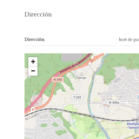
Dirección
Dirección:
hort de pa
+
−