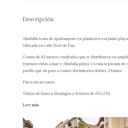
Descripción
Altafulla venta de apartamento en planta tercera junto playa 
Ubicado en calle Hort de Pau.
Consta de 92 metros cuadrados que se distribuyen en amplio 
tenemos vistas a mar y Altafulla playa. Cocina separada de 
pasillo que da paso a cuatro dormitorios dobles, 2 baños.
Finca sin ascensor.
Visitas de lunes a domingos y festivos de 10 a 13 h.
Leer más