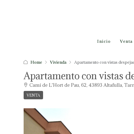
Inicio
Venta
Home
Vivienda
Apartamento con vistas despeja
Apartamento con vistas d
Camí de L'Hort de Pau, 62, 43893 Altafulla, Tar
VENTA