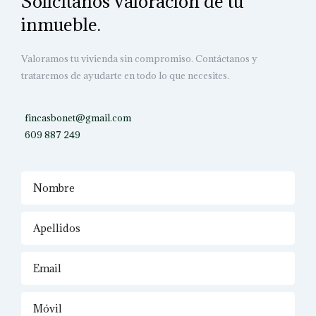
Solicítanos valoración de tu
inmueble.
Valoramos tu vivienda sin compromiso. Contáctanos y
trataremos de ayudarte en todo lo que necesites.
fincasbonet@gmail.com
609 887 249