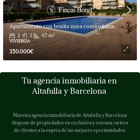
Apartamento con bonita zona comunitaria.
2
2
67
m²
VIVIENDA
350.000€
Tu agencia inmobiliaria en
Altafulla y Barcelona
Nuestra agencia inmobiliaria de Altafulla y Barcelona
dispone de propiedades en exclusiva y con una cartera
de clientes a la espera de las mejores oportunidades.