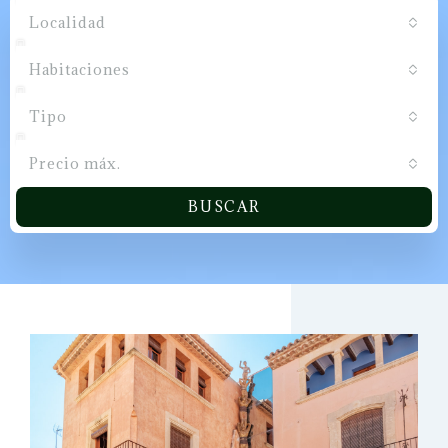
Localidad
Habitaciones
Tipo
Precio máx.
BUSCAR