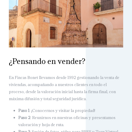
¿Pensando en vender?
En Fincas Bonet llevamos desde 1992 gestionando la venta de
viviendas, acompañando a nuestros clientes en todo el
proceso, desde la valoración inicial hasta la firma final, con
máxima difusión y total seguridad jurídica.
Paso 1
: ¡Conocernos y visitar la propiedad!
Paso 2
: Reunirnos en nuestras oficinas y presentamos
valoración y hoja de ruta.
Paso 3
: Sesión de fotos, vídeo para RRSS y Tour Virtual