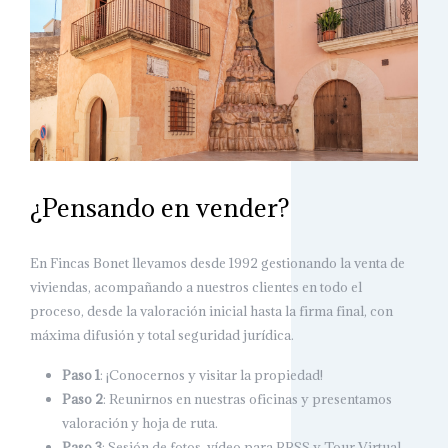
¿Pensando en vender?
En Fincas Bonet llevamos desde 1992 gestionando la venta de
viviendas, acompañando a nuestros clientes en todo el
proceso, desde la valoración inicial hasta la firma final, con
máxima difusión y total seguridad jurídica.
Paso 1
: ¡Conocernos y visitar la propiedad!
Paso 2
: Reunirnos en nuestras oficinas y presentamos
valoración y hoja de ruta.
Paso 3
: Sesión de fotos, vídeo para RRSS y Tour Virtual