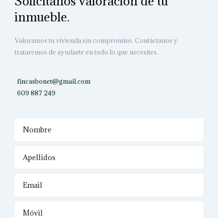
Solicítanos valoración de tu
inmueble.
Valoramos tu vivienda sin compromiso. Contáctanos y
trataremos de ayudarte en todo lo que necesites.
fincasbonet@gmail.com
609 887 249