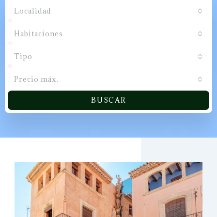
Localidad
Habitaciones
Tipo
Precio máx.
BUSCAR