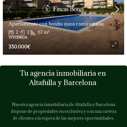
Apartamento con bonita zona comunitaria.
2
2
67
m²
VIVIENDA
350.000€
Tu agencia inmobiliaria en
Altafulla y Barcelona
Nuestra agencia inmobiliaria de Altafulla y Barcelona
dispone de propiedades en exclusiva y con una cartera
de clientes a la espera de las mejores oportunidades.