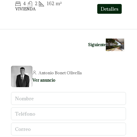
4
2
162
m²
Detalles
VIVIENDA
Siguiente
Antonio Bonet Olivella
Ver anuncio