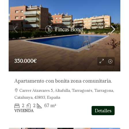
350.000€
Apartamento con bonita zona comunitaria.
Carrer Atzavares 5, Altafulla, Tarragonès, Tarragona,
Catalunya, 43893, España
2
2
67
m²
Detalles
VIVIENDA