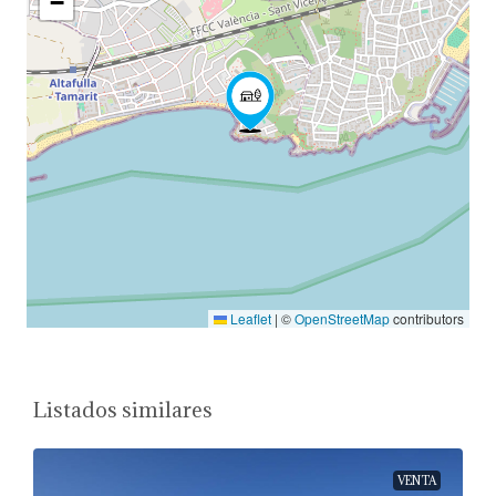
−
Leaflet
|
©
OpenStreetMap
contributors
Listados similares
VENTA