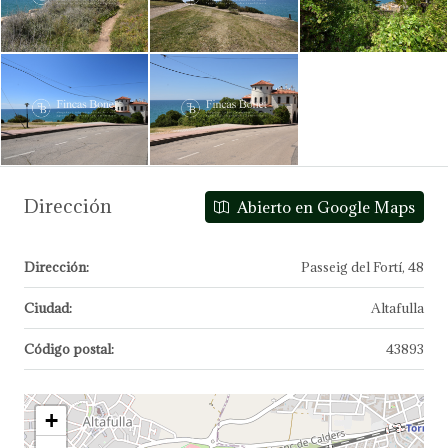
Dirección
Abierto en Google Maps
Dirección:
Passeig del Fortí, 48
Ciudad:
Altafulla
Código postal:
43893
+