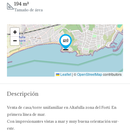
194 m²
Tamaño de área
+
−
Leaflet
|
©
OpenStreetMap
contributors
Descripción
Venta de casa/torre unifamiliar en Altafulla zona del Fortí. En
primera línea de mar.
Con impresionantes vistas a mar y muy buena orientación sur-
este.