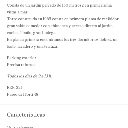
Consta de un jardín privado de 150 metros2 en primerísima
vistas a mar.
Torre construida en 1985 consta en primera planta de recibidor,
gran salón comedor con chimenea y acceso directo al jardín,
cocina, 1 baño, gran bodega.
En planta primera encontramos los tres dormitorios dobles, un
baño, lavadero y una terraza.
Parking exterior.
Precisa reforma.
Todos los días de 9 a 13 h.
REF: 221
Paseo del Fortí 48
Caracteristicas