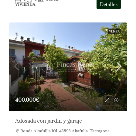
Detalles
VIVIENDA
VENTA
400.000€
Adosada con jardín y garaje
Ronda Altafullla 101, 43893 Altafulla, Tarragona