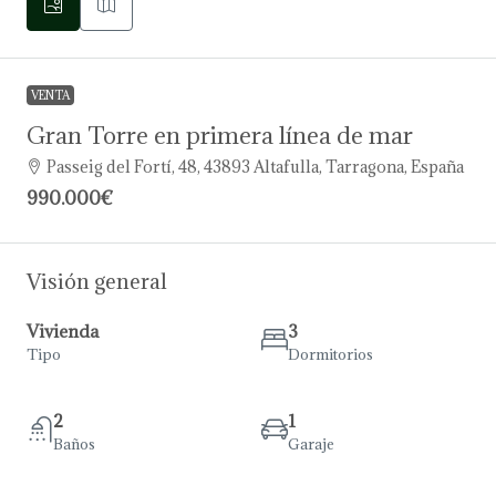
VENTA
Gran Torre en primera línea de mar
Passeig del Fortí, 48, 43893 Altafulla, Tarragona, España
990.000€
Visión general
Vivienda
3
Tipo
Dormitorios
2
1
Baños
Garaje