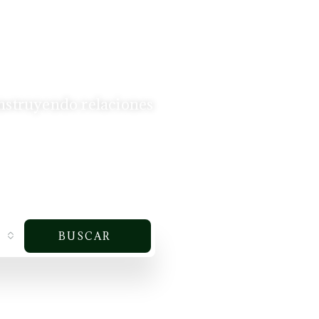
nstruyendo relaciones
BUSCAR