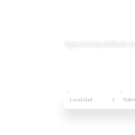
Agencia inmobiliaria en
Localidad
Habi