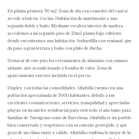
En planta primera: 50 m2. Zona de día con comedor del cual se
accede a balcón. Cocina. Habitación de matrimonio y una
segunda doble y baño. Mediante escalera interior de madera
accedemos a un segundo piso de 23m2 planta bajo cubierta
donde encontramos una habitación -buhardilla con ventanal que
da paso a gran terraza y baño con plato de ducha.
Destacar de este piso los cerramientos de aluminio con cámara
aislante, aire acondicionado y bomba de calor. Zona de
aparcamiento exterior incluida en el precio.
Dúplex con todas las comodidades. Altafulla cuenta con una
población aproximada de 5000 habitantes, debido a sus
excelentes comunicaciones, servicios, tranquilidad y apreciadas
playas, en un núcleo residencial para vivir todo el año tanto para
familias de Tarragona como de Barcelona. Altafulla es un pueblo
bien conservado y respetuoso con su entorno protegido, y que
goza de un clima suave y cálido. Altafulla combina lo mejor de la