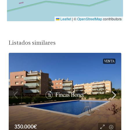
Leaflet
|
©
OpenStreetMap
contributors
Listados similares
VENTA
350.000€