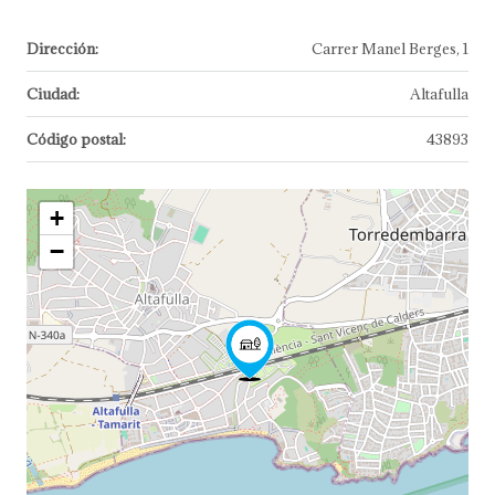
Dirección:
Carrer Manel Berges, 1
Ciudad:
Altafulla
Código postal:
43893
+
−