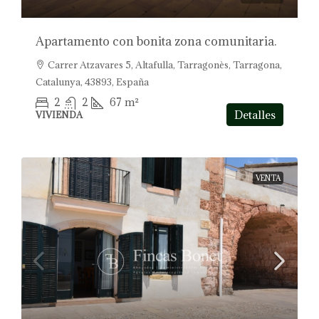
Apartamento con bonita zona comunitaria.
Carrer Atzavares 5, Altafulla, Tarragonès, Tarragona,
Catalunya, 43893, España
2
2
67
m²
Detalles
VIVIENDA
VENTA