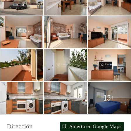
15+
Dirección
Abierto en Google Maps