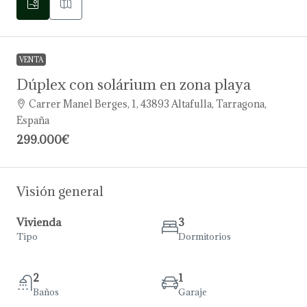
VENTA
Dúplex con solárium en zona playa
Carrer Manel Berges, 1, 43893 Altafulla, Tarragona,
España
299.000€
Visión general
Vivienda
3
Tipo
Dormitorios
2
1
Baños
Garaje