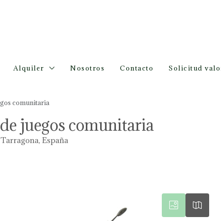
Alquiler
Nosotros
Contacto
Solicitud val
egos comunitaria
 de juegos comunitaria
, Tarragona, España