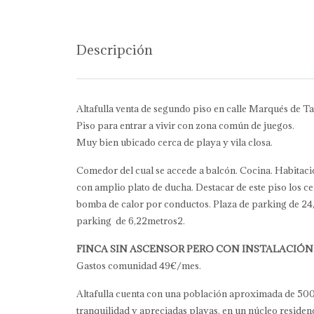
Descripción
Altafulla venta de segundo piso en calle Marqués de Ta
Piso para entrar a vivir con zona común de juegos.
Muy bien ubicado cerca de playa y vila closa.
Comedor del cual se accede a balcón. Cocina. Habitac
con amplio plato de ducha. Destacar de este piso los c
bomba de calor por conductos. Plaza de parking de 24,1
parking de 6,22metros2.
FINCA SIN ASCENSOR PERO CON INSTALACIÓN 
Gastos comunidad 49€/mes.
Altafulla cuenta con una población aproximada de 5000
tranquilidad y apreciadas playas, en un núcleo residen