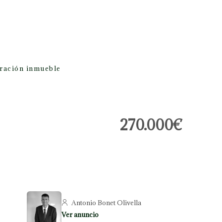
oración inmueble
270.000€
Antonio Bonet Olivella
Ver anuncio