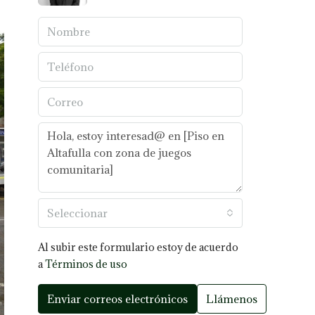
Seleccionar
Al subir este formulario estoy de acuerdo
a
Términos de uso
Enviar correos electrónicos
Llámenos