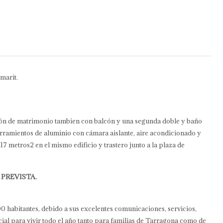
marit.
ión de matrimonio tambien con balcón y una segunda doble y baño
erramientos de aluminio con cámara aislante, aire acondicionado y
7 metros2 en el mismo edificio y trastero junto a la plaza de
PREVISTA.
 habitantes, debido a sus excelentes comunicaciones, servicios,
cial para vivir todo el año tanto para familias de Tarragona como de