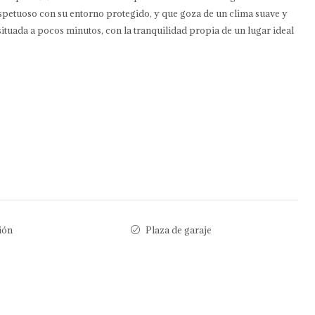
espetuoso con su entorno protegido, y que goza de un clima suave y
 situada a pocos minutos, con la tranquilidad propia de un lugar ideal
ión
Plaza de garaje