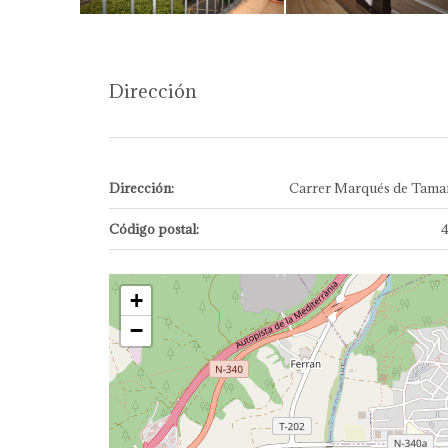
Dirección
Dirección:
Carrer Marqués de Tamari
Código postal:
+
−