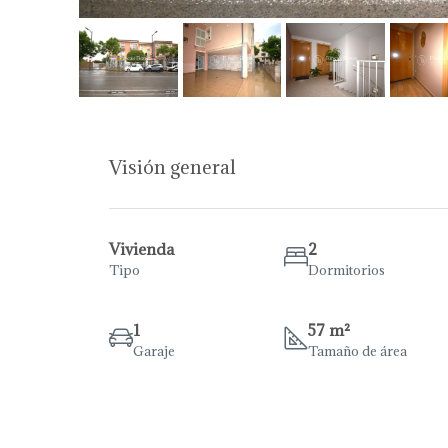
Visión general
Vivienda
2
Tipo
Dormitorios
1
57 m²
Garaje
Tamaño de área