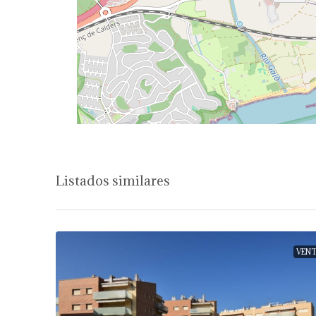
Listados similares
VENT