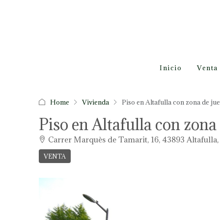
Inicio
Venta
Home
Vivienda
Piso en Altafulla con zona de ju
Piso en Altafulla con zona
Carrer Marquès de Tamarit, 16, 43893 Altafulla
VENTA