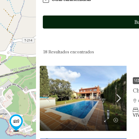
B
18
Resultados encontrados
VE
VI