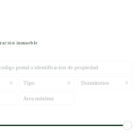
oración inmueble
Tipo
Dormitorios