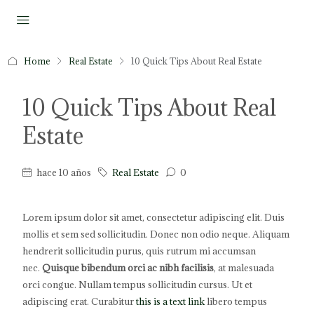
Home
Real Estate
10 Quick Tips About Real Estate
10 Quick Tips About Real
Estate
hace 10 años
Real Estate
0
Lorem ipsum dolor sit amet, consectetur adipiscing elit. Duis
mollis et sem sed sollicitudin. Donec non odio neque. Aliquam
hendrerit sollicitudin purus, quis rutrum mi accumsan
nec.
Quisque bibendum orci ac nibh facilisis
, at malesuada
orci congue. Nullam tempus sollicitudin cursus. Ut et
adipiscing erat. Curabitur
this is a text link
libero tempus