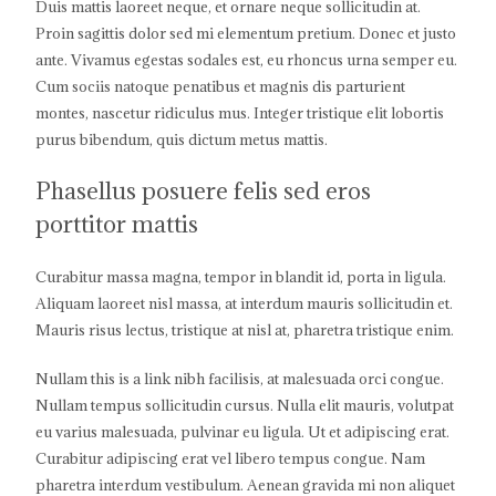
Duis mattis laoreet neque, et ornare neque sollicitudin at.
Proin sagittis dolor sed mi elementum pretium. Donec et justo
ante. Vivamus egestas sodales est, eu rhoncus urna semper eu.
Cum sociis natoque penatibus et magnis dis parturient
montes, nascetur ridiculus mus. Integer tristique elit lobortis
purus bibendum, quis dictum metus mattis.
Phasellus posuere felis sed eros
porttitor mattis
Curabitur massa magna, tempor in blandit id, porta in ligula.
Aliquam laoreet nisl massa, at interdum mauris sollicitudin et.
Mauris risus lectus, tristique at nisl at, pharetra tristique enim.
Nullam this is a link nibh facilisis, at malesuada orci congue.
Nullam tempus sollicitudin cursus. Nulla elit mauris, volutpat
eu varius malesuada, pulvinar eu ligula. Ut et adipiscing erat.
Curabitur adipiscing erat vel libero tempus congue. Nam
pharetra interdum vestibulum. Aenean gravida mi non aliquet