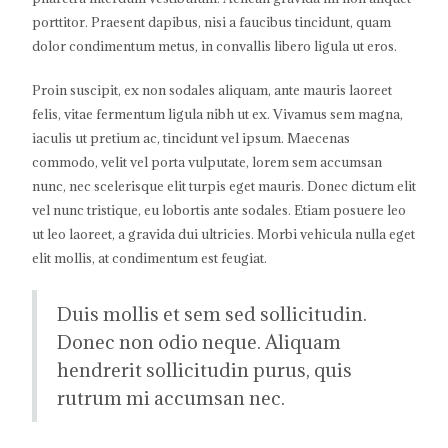
porttitor. Praesent dapibus, nisi a faucibus tincidunt, quam
dolor condimentum metus, in convallis libero ligula ut eros.
Proin suscipit, ex non sodales aliquam, ante mauris laoreet
felis, vitae fermentum ligula nibh ut ex. Vivamus sem magna,
iaculis ut pretium ac, tincidunt vel ipsum. Maecenas
commodo, velit vel porta vulputate, lorem sem accumsan
nunc, nec scelerisque elit turpis eget mauris. Donec dictum elit
vel nunc tristique, eu lobortis ante sodales. Etiam posuere leo
ut leo laoreet, a gravida dui ultricies. Morbi vehicula nulla eget
elit mollis, at condimentum est feugiat.
Duis mollis et sem sed sollicitudin.
Donec non odio neque. Aliquam
hendrerit sollicitudin purus, quis
rutrum mi accumsan nec.