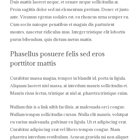
Duis mattis laoreet neque, et ornare neque sollicitudin at.
Proin sagittis dolor sed mi elementum pretium. Donec et justo
ante. Vivamus egestas sodales est, eu rhoncus urna semper eu.
Cum sociis natoque penatibus et magnis dis parturient
montes, nascetur ridiculus mus. Integer tristique elit lobortis
purus bibendum, quis dictum metus mattis.
Phasellus posuere felis sed eros
porttitor mattis
Curabitur massa magna, tempor in blandit id, porta in ligula.
Aliquam laoreet nisl massa, at interdum mauris sollicitudin et.
Mauris risus lectus, tristique at nisl at, pharetra tristique enim.
Nullam this is a link nibh facilisis, at malesuada orci congue.
Nullam tempus sollicitudin cursus. Nulla elit mauris, volutpat
eu varius malesuada, pulvinar eu ligula. Ut et adipiscing erat.
Curabitur adipiscing erat vel libero tempus congue. Nam
pharetra interdum vestibulum. Aenean gravida mi non aliquet