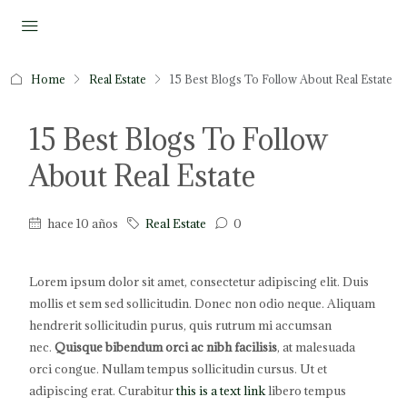
Home
Real Estate
15 Best Blogs To Follow About Real Estate
15 Best Blogs To Follow
About Real Estate
hace 10 años
Real Estate
0
Lorem ipsum dolor sit amet, consectetur adipiscing elit. Duis
mollis et sem sed sollicitudin. Donec non odio neque. Aliquam
hendrerit sollicitudin purus, quis rutrum mi accumsan
nec.
Quisque bibendum orci ac nibh facilisis
, at malesuada
orci congue. Nullam tempus sollicitudin cursus. Ut et
adipiscing erat. Curabitur
this is a text link
libero tempus