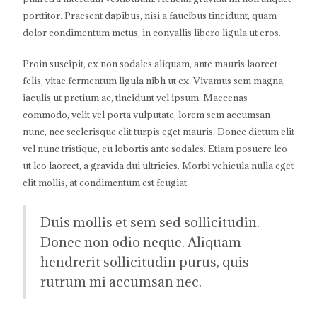
porttitor. Praesent dapibus, nisi a faucibus tincidunt, quam
dolor condimentum metus, in convallis libero ligula ut eros.
Proin suscipit, ex non sodales aliquam, ante mauris laoreet
felis, vitae fermentum ligula nibh ut ex. Vivamus sem magna,
iaculis ut pretium ac, tincidunt vel ipsum. Maecenas
commodo, velit vel porta vulputate, lorem sem accumsan
nunc, nec scelerisque elit turpis eget mauris. Donec dictum elit
vel nunc tristique, eu lobortis ante sodales. Etiam posuere leo
ut leo laoreet, a gravida dui ultricies. Morbi vehicula nulla eget
elit mollis, at condimentum est feugiat.
Duis mollis et sem sed sollicitudin.
Donec non odio neque. Aliquam
hendrerit sollicitudin purus, quis
rutrum mi accumsan nec.