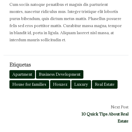
Cum sociis natoque penatibus et magnis dis parturient
montes, nascetur ridiculus mus. Integer tristique elit lobortis
purus bibendum, quis dictum metus mattis. Phasellus posuere
felis sed eros porttitor mattis. Curabitur massa magna, tempor
in blandit id, porta in ligula. Aliquam laoreet nisl massa, at
interdum mauris sollicitudin et.
Etiquetas
Apartment
Business Development
House for families
Houzez
Luxury
Real Estate
Next Post
10 Quick Tips About Real
Estate