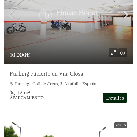
10.000€
Parking cubierto en Vila Closa
Passatge Coll de Creus, 5, Altafulla, España
12
m²
Detalles
APARCAMIENTO
VENTA