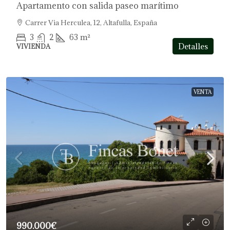
Apartamento con salida paseo marítimo
Carrer Via Herculea, 12, Altafulla, España
3
2
63
m²
Detalles
VIVIENDA
VENTA
990.000€