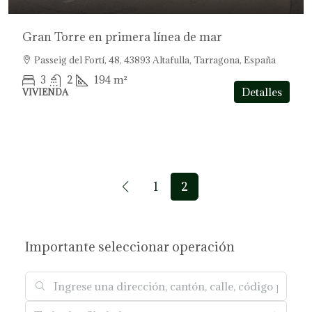
Gran Torre en primera línea de mar
Passeig del Fortí, 48, 43893 Altafulla, Tarragona, España
3
2
194
m²
Detalles
VIVIENDA
1
2
Importante seleccionar operación