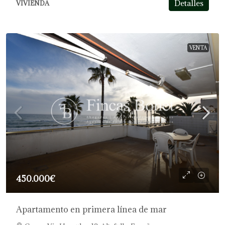
Detalles
VIVIENDA
VENTA
450.000€
Apartamento en primera línea de mar