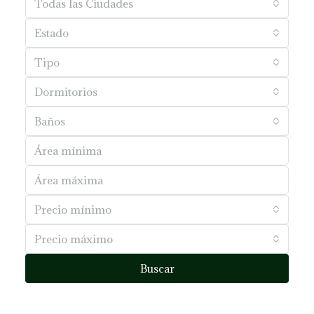
Todas las Ciudades
Estado
Tipo
Dormitorios
Baños
Precio mínimo
Precio máximo
Buscar